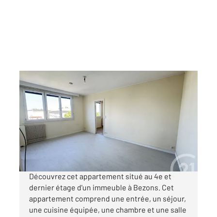
BEZONS 95
2
38,96 m
, 2 pièces
Ref : 12169
Appartement F2 à vendre
129 000 €
Visiter le site dédié
Découvrez cet appartement situé au 4e et
dernier étage d'un immeuble à Bezons. Cet
appartement comprend une entrée, un séjour,
une cuisine équipée, une chambre et une salle