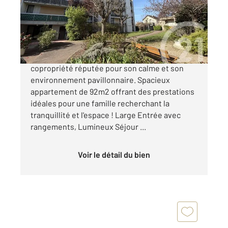
Appartement F5 à vendre
259 000 €
BEZONS limite HOUILLES, Au coeur d'une belle
copropriété réputée pour son calme et son
environnement pavillonnaire. Spacieux
appartement de 92m2 offrant des prestations
idéales pour une famille recherchant la
tranquillité et l'espace ! Large Entrée avec
rangements, Lumineux Séjour ...
Voir le détail du bien