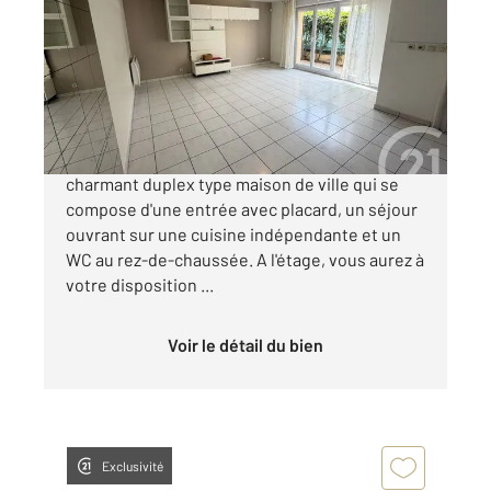
Ref : 12172
Appartement Duplex à vendre
230 000 €
BEZONS Limite Sartrouville Venez découvrir ce
charmant duplex type maison de ville qui se
compose d'une entrée avec placard, un séjour
ouvrant sur une cuisine indépendante et un
WC au rez-de-chaussée. A l'étage, vous aurez à
votre disposition ...
Voir le détail du bien
Exclusivité