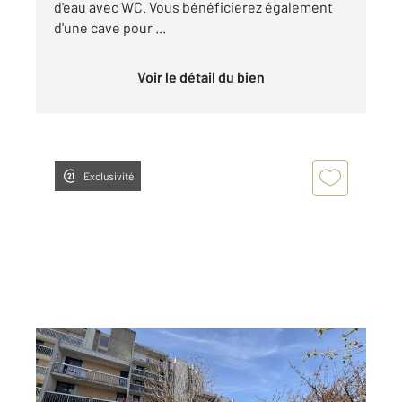
d'eau avec WC. Vous bénéficierez également
d'une cave pour ...
Voir le détail du bien
Exclusivité
BEZONS 95
2
91,83 m
, 5 pièces
Ref : 12151