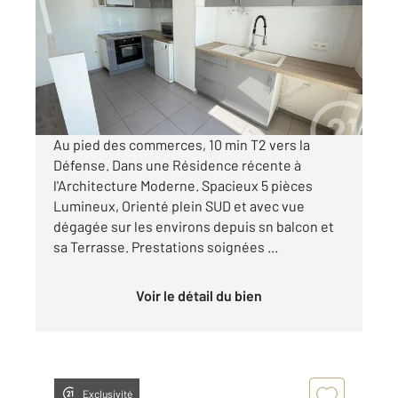
Ref : 12133
Appartement à vendre
359 000 €
Visiter le site dédié
Au pied des commerces, 10 min T2 vers la
Défense. Dans une Résidence récente à
l'Architecture Moderne. Spacieux 5 pièces
Lumineux, Orienté plein SUD et avec vue
dégagée sur les environs depuis sn balcon et
sa Terrasse. Prestations soignées ...
Voir le détail du bien
Exclusivité