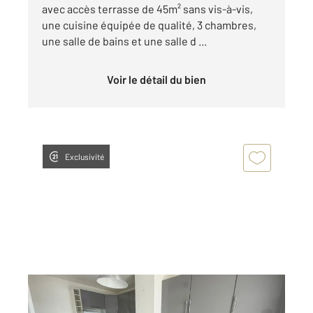
avec accès terrasse de 45m² sans vis-à-vis,
une cuisine équipée de qualité, 3 chambres,
une salle de bains et une salle d ...
Voir le détail du bien
Exclusivité
BEZONS 95
2
95 m
, 5 pièces