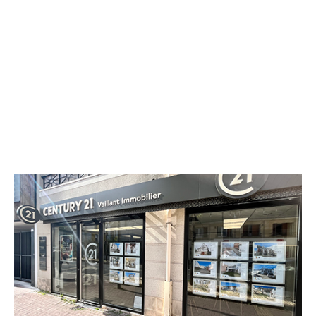
CENTURY 21 Vaillant Immobilier
88 rue Edouard Vaillant
BEZONS - 95870
Envoyer un message