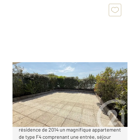
BEZONS 95
2
74,65 m
, 4 pièces
Ref : 11893
Appartement F4 à vendre
365 000 €
BEZONS QUARTIER TRAMWAY, Dans une
résidence de 2014 un magnifique appartement
de type F4 comprenant une entrée, séjour