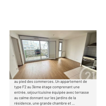
BEZONS 95
2
42,20 m
, 2 pièces
Ref : 12098
Appartement F2 à vendre
232 000 €
BEZONS dans une résidence récente de 2016
au pied des commerces. Un appartement de
type F2 au 3ème étage comprenant une
entrée, séjour/cuisine équipée avec terrasse
au calme donnant sur les jardins de la
résidence, une grande chambre et ...