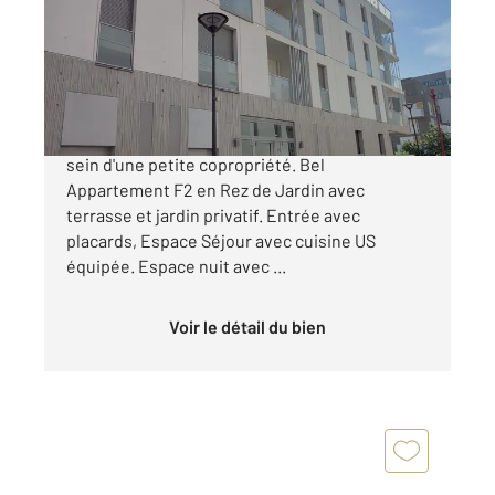
Appartement F2 Bis à vendre
181 000 €
BEZONS Gare T2. Au pied de l'accès au T2, au
sein d'une petite copropriété. Bel
Appartement F2 en Rez de Jardin avec
terrasse et jardin privatif. Entrée avec
placards, Espace Séjour avec cuisine US
équipée. Espace nuit avec ...
Voir le détail du bien