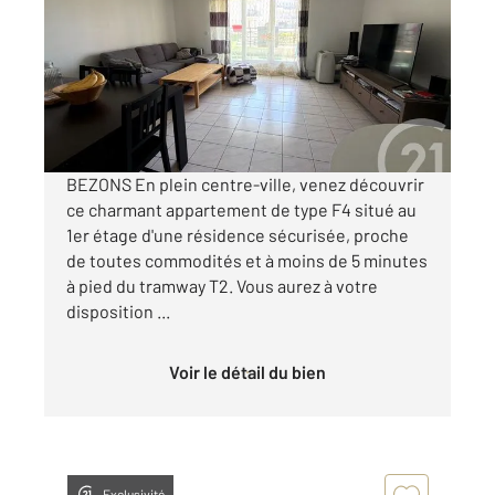
Ref : 12007
Appartement F4 à vendre
330 000 €
Visiter le site dédié
BEZONS En plein centre-ville, venez découvrir
ce charmant appartement de type F4 situé au
1er étage d'une résidence sécurisée, proche
de toutes commodités et à moins de 5 minutes
à pied du tramway T2. Vous aurez à votre
disposition ...
Voir le détail du bien
Exclusivité