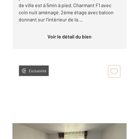
de ville est à 5min à pied. Charmant F1 avec
coin nuit aménagé. 2ème étage avec balcon
donnant sur l'intérieur de la ...
Voir le détail du bien
Exclusivité
BEZONS 95
2
85,71 m
, 4 pièces