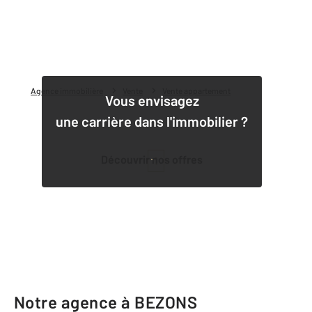
Agence immobilière
Vente
Vente appartement
Vous envisagez
une carrière dans l'immobilier ?
Découvrir nos offres
1
Notre agence à BEZONS