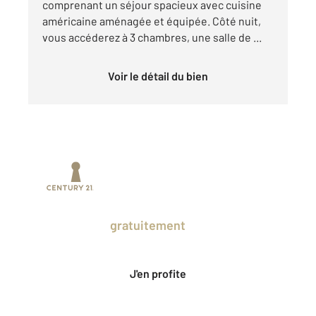
comprenant un séjour spacieux avec cuisine
américaine aménagée et équipée. Côté nuit,
vous accéderez à 3 chambres, une salle de ...
Voir le détail du bien
Prenez un temps d'avance sur le marché
en profitant
gratuitement
des Ventes
Privées CENTURY 21.
J'en profite