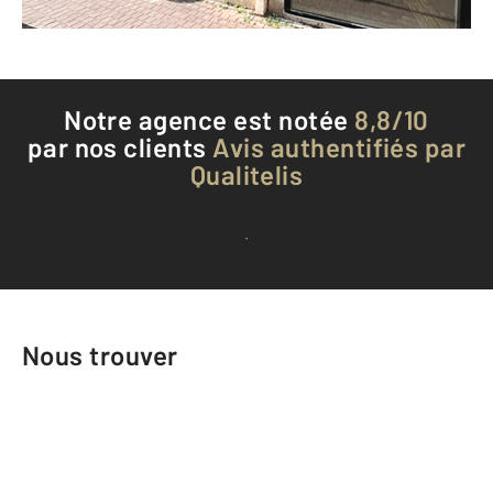
Téléphoner à l'agence
Notre agence est notée
8,8/10
par nos clients
Avis authentifiés par
Qualitelis
Voir tous les avis clients
Nous trouver