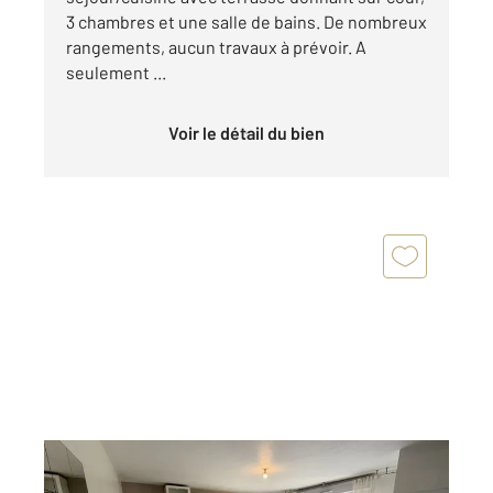
3 chambres et une salle de bains. De nombreux
rangements, aucun travaux à prévoir. A
seulement ...
Voir le détail du bien
BEZONS 95
2
67,89 m
, 3 pièces