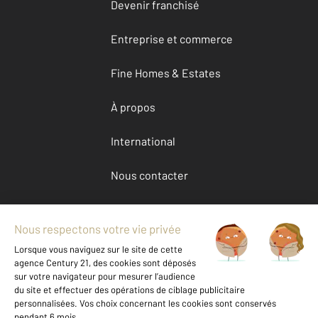
Devenir franchisé
Entreprise et commerce
Fine Homes & Estates
À propos
International
Nous contacter
Mentions légales & CGU et Barèmes d'honoraires
Données personnelles
Gestionnaire des cookies