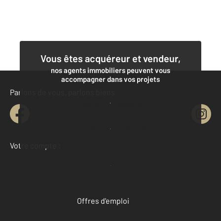
Vous êtes acquéreur et vendeur,
nos agents immobiliers peuvent vous
accompagner dans vos projets
Parlons de vous, parlons biens
Contacter l'agence
Demander une estimation
Votre compte :
Accéder à mon compte
Offres d'emploi