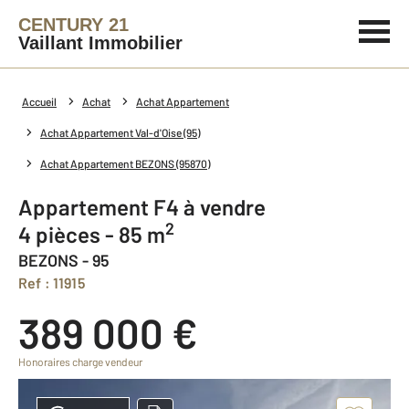
CENTURY 21
Vaillant Immobilier
Accueil
Achat
Achat Appartement
Achat Appartement Val-d'Oise (95)
Achat Appartement BEZONS (95870)
Appartement F4 à vendre
2
4 pièces - 85 m
BEZONS - 95
Ref : 11915
389 000 €
Honoraires charge vendeur