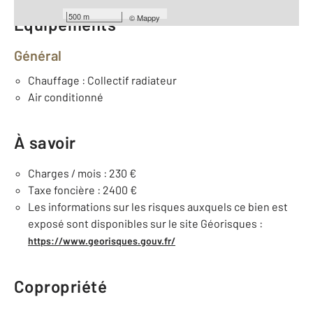
500 m
©
Mappy
Équipements
Général
Chauffage : Collectif radiateur
Air conditionné
À savoir
Charges / mois : 230 €
Taxe foncière : 2400 €
Les informations sur les risques auxquels ce bien est
exposé sont disponibles sur le site Géorisques :
https://www.georisques.gouv.fr/
Copropriété